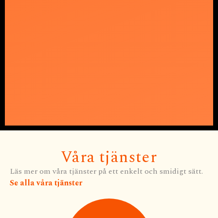
Våra tjänster
Läs mer om våra tjänster på ett enkelt och smidigt sätt.
Se alla våra tjänster