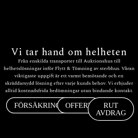
Vi tar hand om helheten
Från enskilda transporter till Auktionshus till
helhetslösningar inför Flytt & Tömning av sterbhus. Våran
viktigaste uppgift är ett varmt bemötande och en
skräddarsydd lösning efter varje kunds behov. Vi erbjuder
alltid kostnadsfrida bedömningar utan bindande kontakt.
FÖRSÄKRINGAR
OFFERT
RUT
AVDRAG