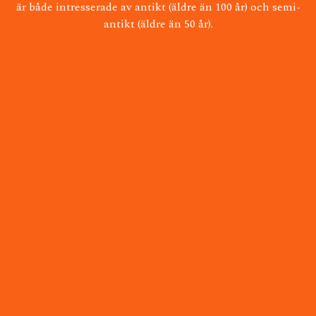
är både intresserade av antikt (äldre än 100 år) och semi-
antikt (äldre än 50 år).